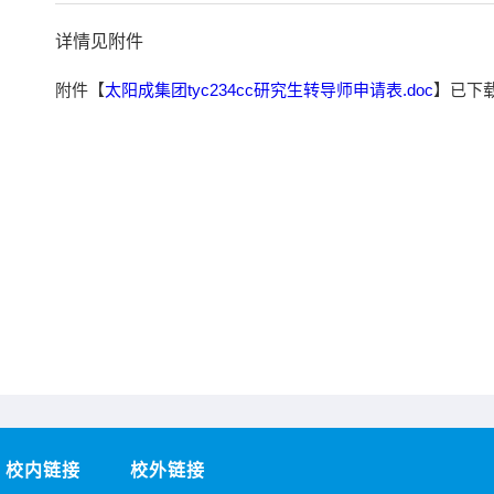
详情见附件
附件【
太阳成集团tyc234cc研究生转导师申请表.doc
】已下
校内链接
校外链接