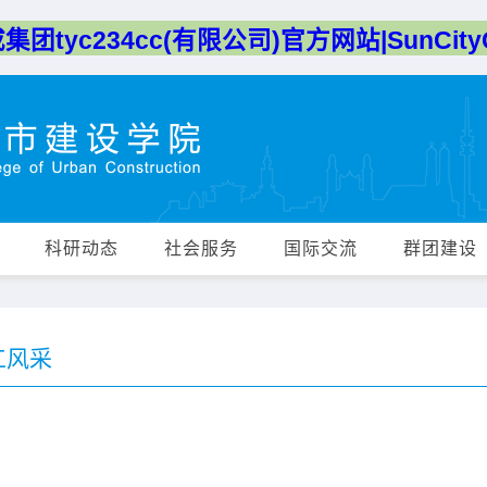
团tyc234cc(有限公司)官方网站|SunCityG
科研动态
社会服务
国际交流
群团建设
工风采