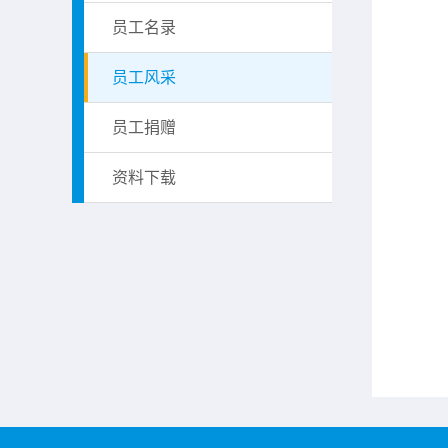
员工名录
员工风采
员工捐赠
资料下载