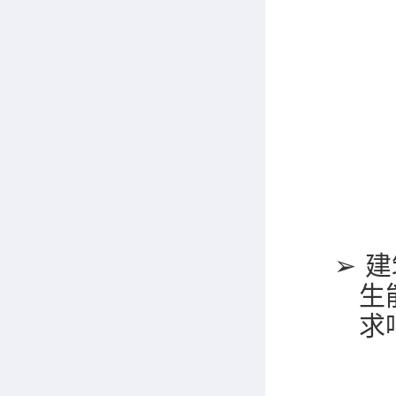
➢
建
生
求