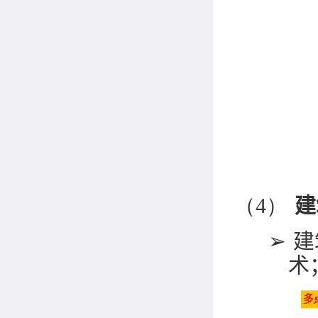
（4）
建
➢
建
术