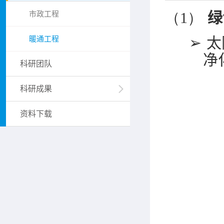
市政工程
（1）
绿
暖通工程
➢
太
净
科研团队
科研成果
资料下载