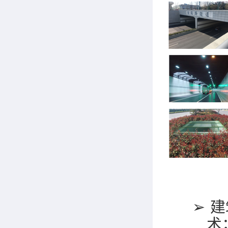
➢
建
术