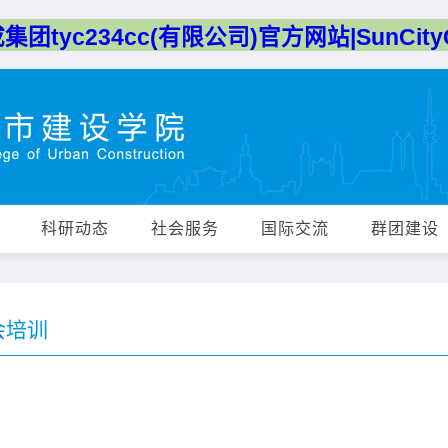
团tyc234cc(有限公司)官方网站|SunCityG
科研动态
社会服务
国际交流
群团建设
会培训