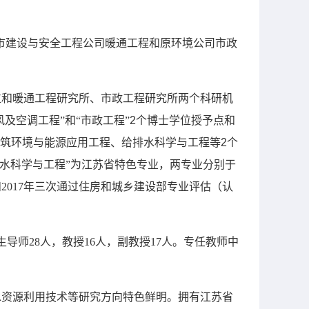
市建设与安全工程公司暖通工程和原环境公司市政
位和
暖通工程研究所、市政工程研究所
两
个科研机
及空调工程”和“市政工程”
2
个博士学位授予点和
筑环境与能源应用工程、给排水科学与工程等
2
个
排水科学与工程”为江苏省特色专业，两专业
分别于
2017年三次通过住房和城乡建设部专业评估（认
生导师28人，教授16人，副教授17人。专任教师中
。
水资源利用技术等研究方向特色鲜明。拥有江苏省