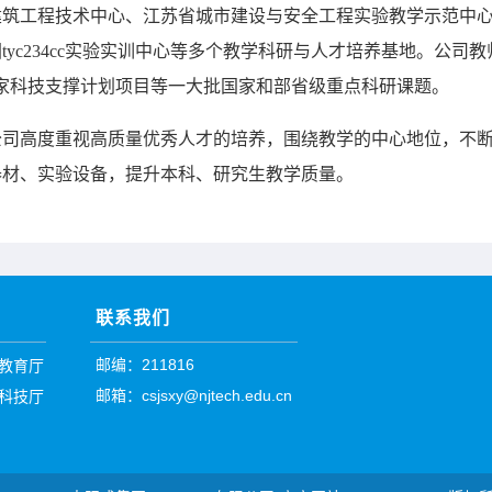
筑工程技术中心、江苏省城市建设与安全工程实验教学示范中心、太
tyc234cc实验实训中心等多个教学科研与人才培养基地。公
国家科技支撑计划项目等一大批国家和部省级重点科研课题。
公司高度重视高质量优秀人才的培养，围绕教学的中心地位，不
器材、实验设备，提升本科、研究生教学质量。
联系我们
邮编：211816
教育厅
邮箱：csjsxy@njtech.edu.cn
科技厅