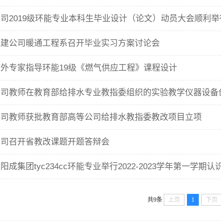
司2019级环能专业本科生毕业设计（论文）动员大会顺利举
城建公司暖通工程系召开毕业实习方案讨论会
校外专家指导环能19级《燃气供应工程》课程设计
司教师在教育部给排水专业教指委组织的实验教学仪器设备创新
公司教师获批教育部高等公司给排水教指委教改项目立项
公司召开省教改课题开题答辩会
共9条
上页
1
下页