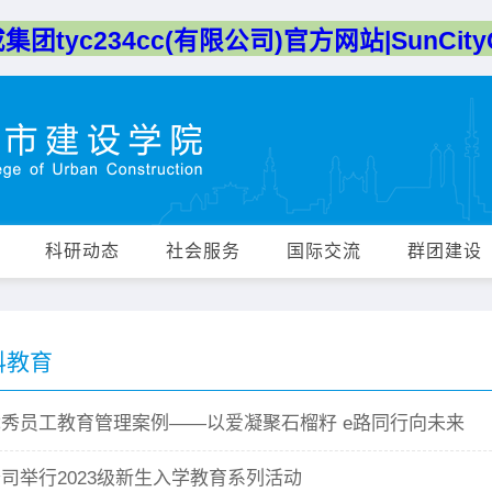
团tyc234cc(有限公司)官方网站|SunCityG
科研动态
社会服务
国际交流
群团建设
科教育
优秀员工教育管理案例——以爱凝聚石榴籽 e路同行向未来
司举行2023级新生入学教育系列活动