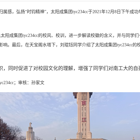
和归属感，弘扬
“时钧精神”，太阳成集团tyc234cc于2021年12月8日下
阳成集团tyc234cc的校风、校训，进一步解读校徽的含义，并与同
响。最后，在天宝阁水塔下，刘琨钰同学介绍了太阳成集团tyc234cc
识，同时促进了对校园文化的理解，增强了同学们对南工大的自
c234cc；审核：孙家文