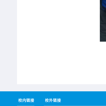
校内链接
校外链接