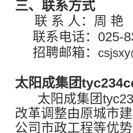
三、联系方式
联 系 人：周 艳
联系电话：025-832
招聘邮箱：
csjsxy
​太阳成集团tyc234
太阳成集团tyc2
改革调整由原城市建
公司市政工程等优势